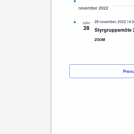
november 2022
28 november, 2022 14:
MÅN
28
Styrgruppsmöte 
ZOOM
Prenu