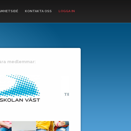
AMHETSIDÉ
KONTAKTA OSS
LOGGA IN
åra medlemmar:
+