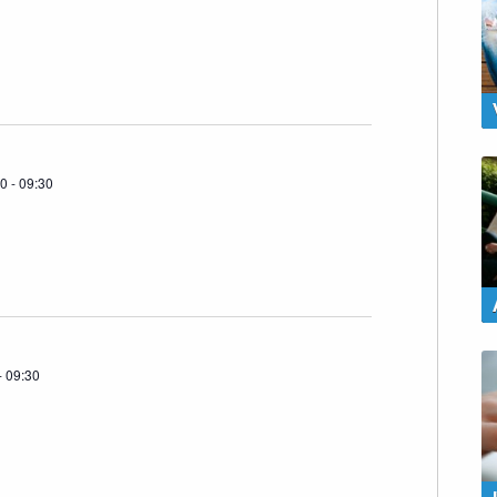
00
-
09:30
-
09:30