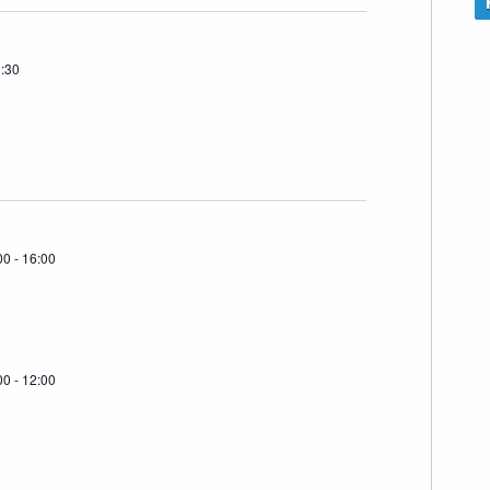
:30
00
-
16:00
00
-
12:00