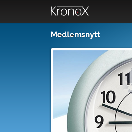
Medlemsnytt