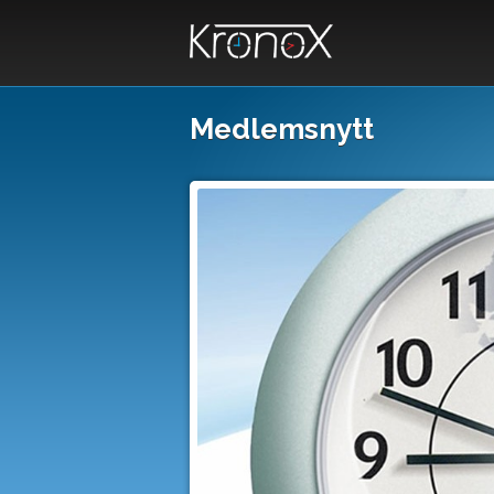
Medlemsnytt