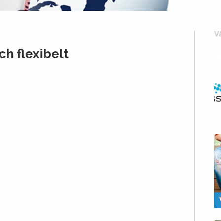
V
ch flexibelt