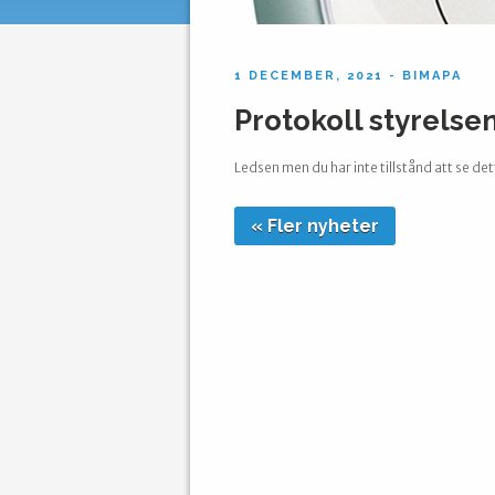
1 DECEMBER, 2021 - BIMAPA
Protokoll styrelse
Ledsen men du har inte tillstånd att se det
« Fler nyheter