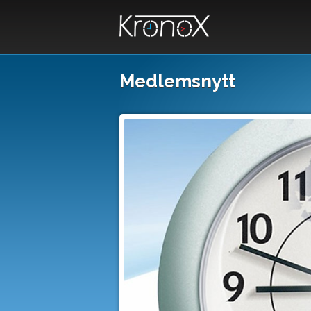
Medlemsnytt