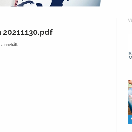
V
n 20211130.pdf
ta innehåll.