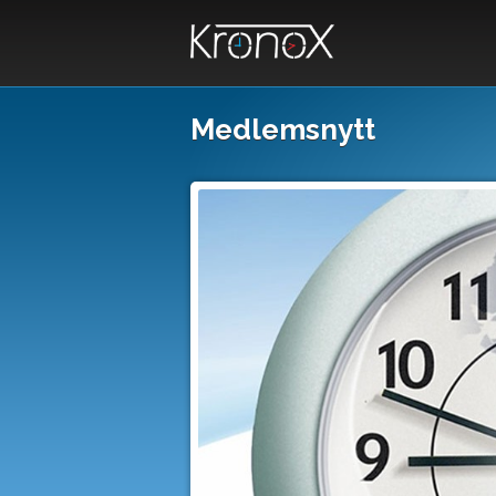
Medlemsnytt