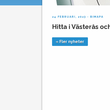
24 FEBRUARI, 2023 - BIMAPA
Hitta i Västerås oc
« Fler nyheter