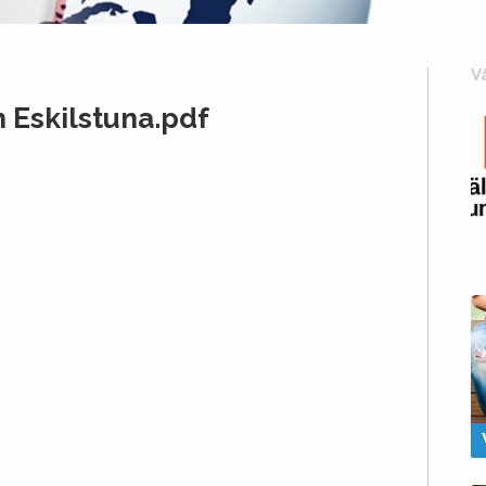
V
h Eskilstuna.pdf