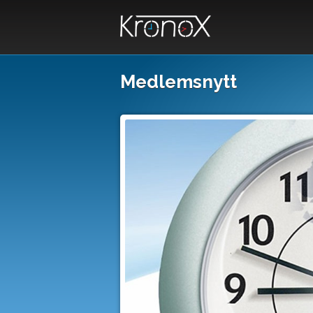
Medlemsnytt