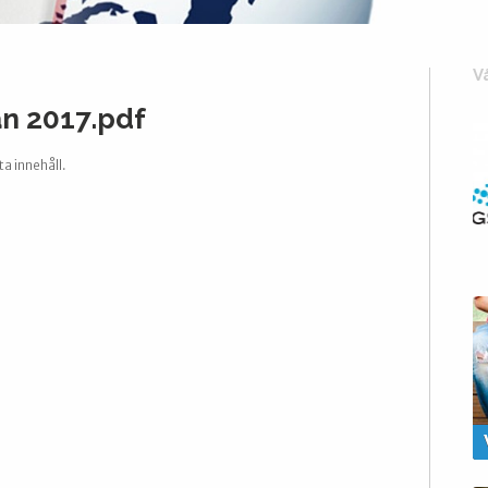
V
n 2017.pdf
ta innehåll.