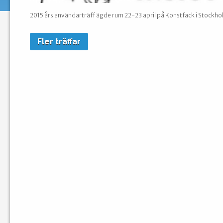
2015 års användarträff ägde rum 22-23 april på Konstfack i Stockho
Fler träffar