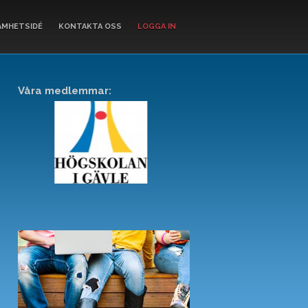
AMHETSIDÉ
KONTAKTA OSS
LOGGA IN
Våra medlemmar:
+